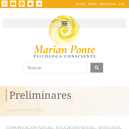
BLOG
MIRA
ESCUCHA
LEE
Preliminares
noviembre 18, 2011
,
,
,
COMUNICACIÓN SEXUAL
EDUCACIÓN SEXUAL
SEXOLOGÍA