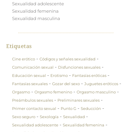
Sexualidad adolescente
Sexualidad femenina
Sexualidad masculina
Etiquetas
-
-
Cine erótico
Códigos y señales sexualidad
-
-
Comunicación sexual
Disfunciones sexuales
-
-
-
Educación sexual
Erotismo
Fantasías eróticas
-
-
-
Fantasías sexuales
Gozar del sexo
Juguetes eróticos
-
-
-
Orgasmo
Orgasmo femenino
Orgasmo masculino
-
-
Preámbulos sexuales
Preliminares sexuales
-
-
-
Primer contacto sexual
Punto G
Seducción
-
-
-
Sexo seguro
Sexología
Sexualidad
-
-
Sexualidad adolescente
Sexualidad femenina